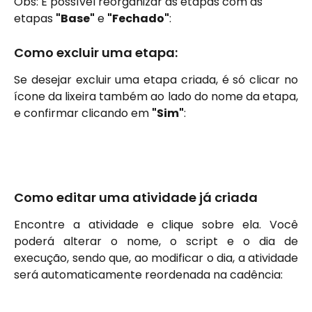
Obs: É possível reorganizar as etapas com as 
etapas 
"Base"
 e 
"Fechado"
:
Como excluir uma etapa:
Se desejar excluir uma etapa criada, é só clicar no
ícone da lixeira também ao lado do nome da etapa,
e confirmar clicando em
"Sim"
:
Como editar uma atividade já criada
Encontre a atividade e clique sobre ela. Você
poderá alterar o nome, o script e o dia de
execução, sendo que, ao modificar o dia, a atividade
será automaticamente reordenada na cadência: