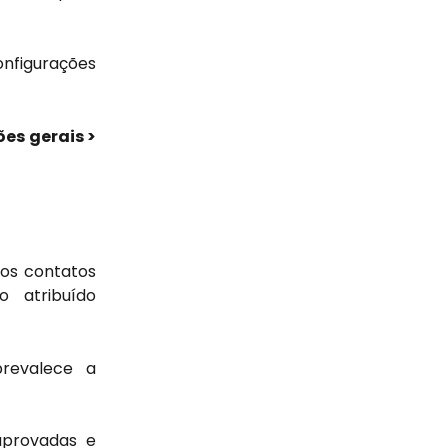
nfigurações
es gerais >
 os contatos
 atribuído
prevalece a
aprovadas e