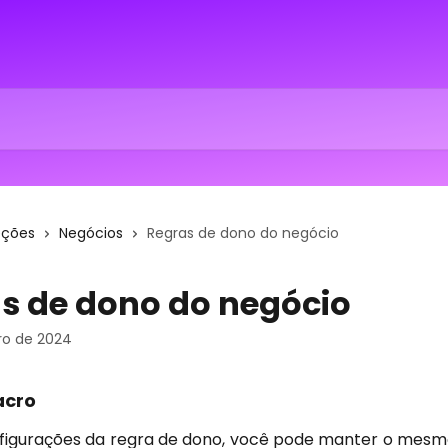
eções
Negócios
Regras de dono do negócio
s de dono do negócio
ro de 2024
acro
figurações da regra de dono, você pode manter o mesm