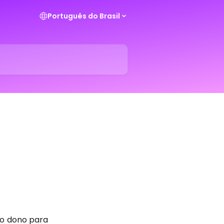
Português do Brasil
o dono para