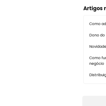
Artigos 
Como adi
Dono do 
Novidade
Como fun
negócio
Distribu