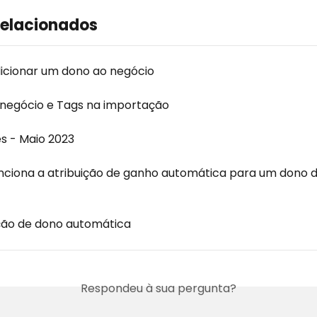
relacionados
cionar um dono ao negócio
negócio e Tags na importação
s - Maio 2023
ciona a atribuição de ganho automática para um dono d
ição de dono automática
Respondeu à sua pergunta?