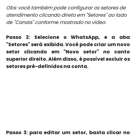
Obs: você também pode configurar os setores de 
atendimento clicando direto em "Setores" ao lado 
de "Canais" conforme mostrado no vídeo.  
Passo 2: Selecione o WhatsApp, e a aba
"Setores" será exibida. Você pode criar um novo
setor clicando em "Novo setor" no canto
superior direito. Além disso, é possível excluir os
setores pré-definidos na conta.
Passo 3: para editar um setor, basta clicar no