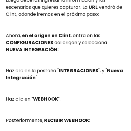
Luego deberás ingresar la información y los 
escenarios que quieres capturar. La 
URL
 vendrá de 
Clint, adonde iremos en el próximo paso:
Ahora, 
en el origen en Clint
, entra en las 
CONFIGURACIONES
 del origen y selecciona 
NUEVA INTEGRACIÓN:
Haz clic en la pestaña "
INTEGRACIONES
", y "
Nueva 
Integración
".
Haz clic en "
WEBHOOK
".
Posteriormente,
 RECIBIR WEBHOOK
: