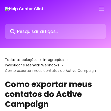
Passar para o conteúdo principal
Pesquisar artigos...
Todas as coleções
Integrações
Investigar e reenviar Webhooks
Como exportar meus contatos do Active Campaign
Como exportar meus
contatos do Active
Campaign