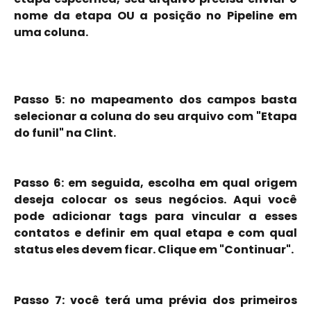
nome da etapa OU a posição no Pipeline em
uma coluna.
Passo 5: no mapeamento dos campos basta
selecionar a coluna do seu arquivo com "Etapa
do funil" na Clint.
Passo 6: em seguida, escolha em qual origem
deseja colocar os seus negócios. Aqui você
pode adicionar tags para vincular a esses
contatos e definir em qual etapa e com qual
status eles devem ficar. Clique em "Continuar".
Passo 7: você terá uma prévia dos primeiros