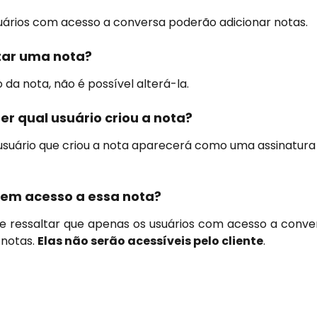
uários com acesso a conversa poderão adicionar notas.
tar uma nota?
 da nota, não é possível alterá-la.
r qual usuário criou a nota?
suário que criou a nota aparecerá como uma assinatura
 tem acesso a essa nota?
e ressaltar que apenas os usuários com acesso a conv
s notas.
Elas não serão acessíveis pelo cliente
.