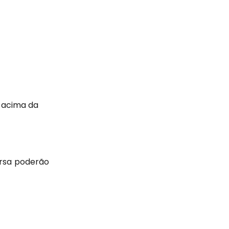
 acima da 
ersa poderão