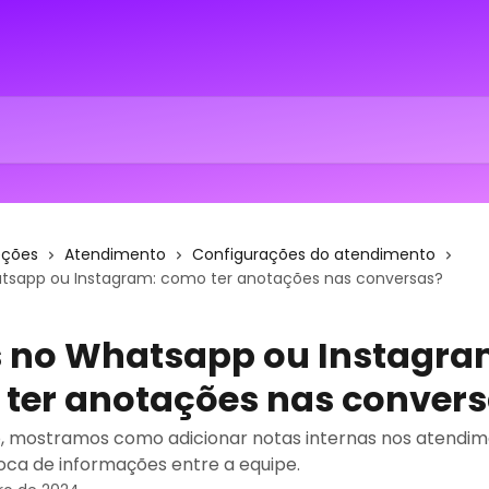
eções
Atendimento
Configurações do atendimento
tsapp ou Instagram: como ter anotações nas conversas?
 no Whatsapp ou Instagra
ter anotações nas conver
o, mostramos como adicionar notas internas nos atendi
troca de informações entre a equipe.