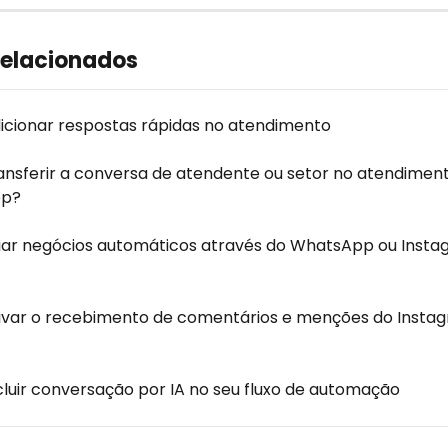
relacionados
cionar respostas rápidas no atendimento
nsferir a conversa de atendente ou setor no atendiment
pp?
ar negócios automáticos através do WhatsApp ou Insta
var o recebimento de comentários e menções do Insta
luir conversação por IA no seu fluxo de automação