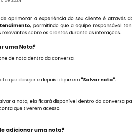
ro de 2024
e aprimorar a experiência do seu cliente é através d
atendimento
, permitindo que a equipe responsável te
 relevantes sobre os clientes durante as interações.
ar uma Nota?
cone de nota dentro da conversa.
ota que desejar e depois clique em 
"Salvar nota".
lvar a nota, ela ficará disponível dentro da conversa pa
 conta que tiverem acesso.
e adicionar uma nota?