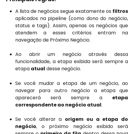
A lista de negócios segue exatamente os
filtros
aplicados na pipeline (como dono do negócio,
status e tags). Assim, apenas os negócios que
atendem a esses critérios entram na
navegação de Próximo Negócio.
Ao abrir um negócio através dessa
funcionalidade, a etapa exibida será sempre a
etapa
atual
desse negócio.
Se você mudar a etapa de um negócio, ao
navegar para outro negócio a etapa que
aparecerá será sempre a
etapa
correspondente ao negócio atual
.
Se você alterar a
origem ou a etapa do
negócio
, o próximo negócio exibido será
sempre o
primeiro da fila
dentro dessa nova