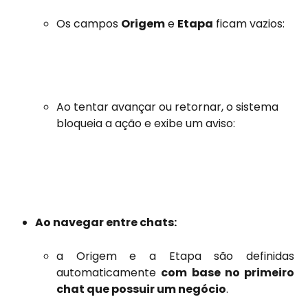
Os campos 
Origem
 e 
Etapa
 ficam vazios:
Ao tentar avançar ou retornar, o sistema 
bloqueia a ação e exibe um aviso:
Ao navegar entre chats:
a Origem e a Etapa são definidas
automaticamente
com base no primeiro
chat que possuir um negócio
.