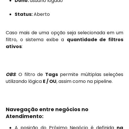
Dono:
 usuário logado
Status:
 Aberto
Caso mais de uma opção seja selecionada em um
filtro, o sistema exibe a
quantidade de filtros
ativos
:
OBS
: O filtro de
Tags
permite múltiplas seleções
utilizando lógica
E / OU
, assim como na pipeline.
Navegação entre negócios no 
Atendimento:
A posição do Próximo Negócio é definida
na