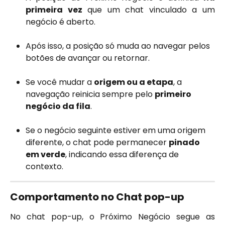
primeira vez
que um chat vinculado a um
negócio é aberto.
Após isso, a posição só muda ao navegar pelos 
botões de avançar ou retornar.
Se você mudar a 
origem ou a etapa
, a 
navegação reinicia sempre pelo 
primeiro 
negócio da fila
.
Se o negócio seguinte estiver em uma origem 
diferente, o chat pode permanecer 
pinado 
em verde
, indicando essa diferença de 
contexto.
Comportamento no Chat pop-up
No chat pop-up, o Próximo Negócio segue as