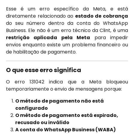
Esse é um erro específico da Meta, e está
diretamente relacionado ao
estado de cobrança
do seu número dentro da conta do WhatsApp
Business. Ele não é um erro técnico da Clint, é uma
restrição aplicada pela Meta
para impedir
envios enquanto existe um problema financeiro ou
de habilitação de pagamento.
O que esse erro significa
O erro 131042 indica que a Meta bloqueou
temporariamente o envio de mensagens porque:
O método de pagamento não está 
configurado
O método de pagamento está expirado, 
recusado ou inválido
A conta do WhatsApp Business (WABA) 