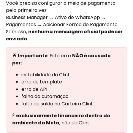
Você precisa configurar o meio de pagamento 
pela primeira vez: 
Business Manager → Ativo do WhatsApp → 
Pagamentos → Adicionar Forma de Pagamento. 
Sem isso, 
nenhuma mensagem oficial pode ser 
enviada
.
🚨 Importante
: Este erro 
NÃO é causado 
por:
instabilidade da Clint
erro de template
erro de API
falha da automação
falta de saldo na Carteira Clint 
É 
exclusivamente financeiro dentro do 
ambiente da Meta
, não da Clint.