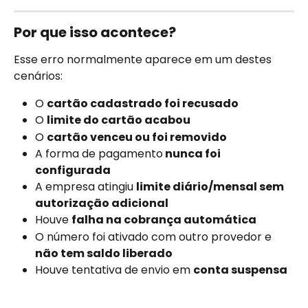
Por que isso acontece?
Esse erro normalmente aparece em um destes 
cenários:
O 
cartão cadastrado foi recusado
O 
limite do cartão acabou
O 
cartão venceu ou foi removido
A forma de pagamento
 nunca foi 
configurada
A empresa atingiu 
limite diário/mensal sem 
autorização adicional
Houve 
falha na cobrança automática
O número foi ativado com outro provedor e 
não tem saldo liberado
Houve tentativa de envio em 
conta suspensa