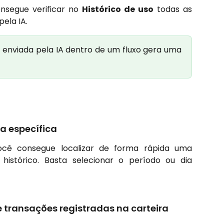
nsegue verificar no
Histórico de uso
todas as
ela IA.
nviada pela IA dentro de um fluxo gera uma
 específica
 você consegue localizar de forma rápida uma
histórico. Basta selecionar o período ou dia
 transações registradas na carteira