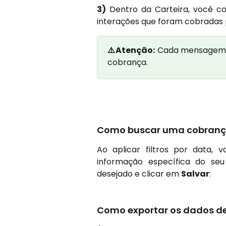
3)
Dentro da Carteira, você co
interações que foram cobradas p
⚠️Atenção:
Cada mensagem e
cobrança.
Como buscar uma cobrança
Ao aplicar filtros por data,
informação específica do seu 
desejado e clicar em
Salvar
:
​Como exportar os dados de