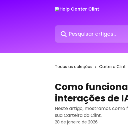
Passar para o conteúdo principal
Pesquisar artigos...
Todas as coleções
Carteira Clint
Como funciona
interações de I
Neste artigo, mostramos como f
sua Carteira da Clint.
28 de janeiro de 2026