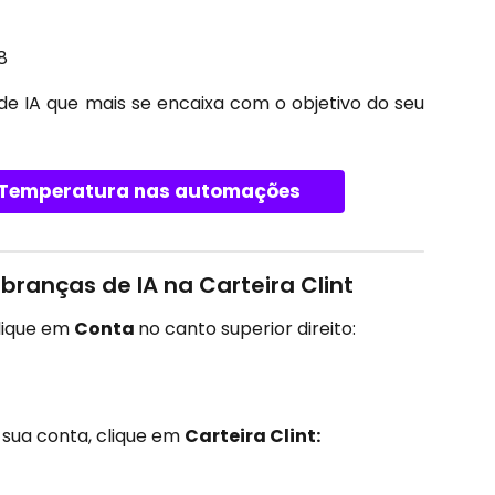
8
e IA que mais se encaixa com o objetivo do seu
e Temperatura nas automações
anças de IA na Carteira Clint
clique em
Conta
no canto superior direito:
 sua conta, clique em 
Carteira Clint: