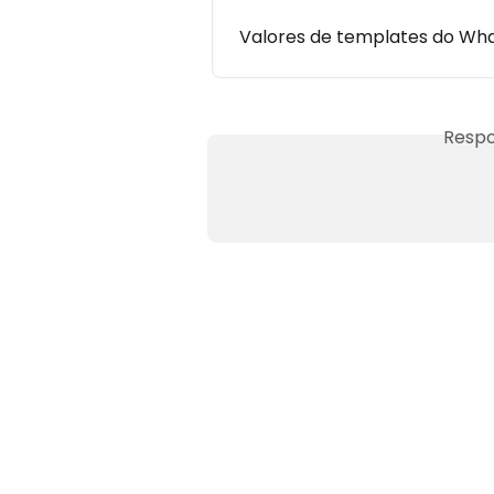
Valores de templates do What
Respo