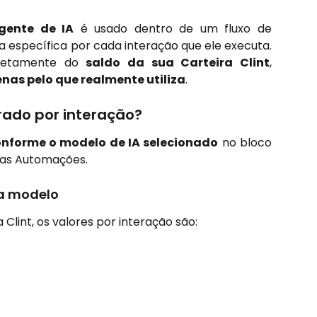
gente de IA
é usado dentro de um fluxo de
 específica por cada interação que ele executa.
iretamente do
saldo da sua Carteira Clint
,
nas pelo que realmente utiliza
.
rado por interação?
onforme o modelo de IA selecionado
no bloco
 das Automações.
da modelo
Clint, os valores por interação são: