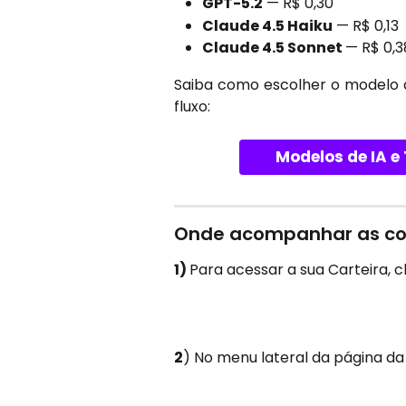
GPT-5.2
 — R$ 0,30
Claude 4.5 Haiku
 — R$ 0,13
Claude 4.5 Sonnet 
— R$ 0,3
Saiba como escolher o modelo d
fluxo:
Modelos de IA 
Onde acompanhar as cobr
1)
Para acessar a sua Carteira, 
2
) No menu lateral da página da