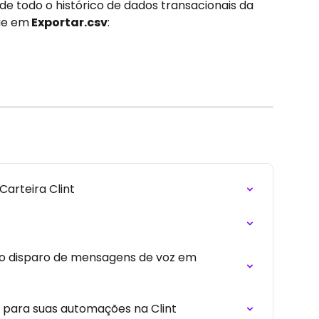
 de todo o histórico de dados transacionais da 
que em
 Exportar.csv
:
Carteira Clint
o disparo de mensagens de voz em 
 para suas automações na Clint