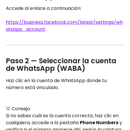
Accede al enlace a continuación:
https://business.facebook.com/latest/settings/wh
atsapp_account
Paso 2 — Seleccionar la cuenta 
de WhatsApp (WABA)
Haz clic en la cuenta de WhatsApp donde tu 
número está vinculado.
💡 Consejo:
Si no sabes cuál es la cuenta correcta, haz clic en 
cualquiera, accede a la pestaña 
Phone Numbers
 y 
verifica si el número aparece ahí, según la captura 