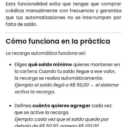
Esta funcionalidad evita que tengas que comprar
créditos manualmente con frecuencia y garantiza
que tus automatizaciones no se interrumpan por
falta de saldo.
Cómo funciona en la práctica
La recarga automática funciona así:
Eliges 
qué saldo mínimo
 quieres mantener en 
la cartera. Cuando tu saldo llegue a ese valor, 
la recarga se realiza automáticamente.
Ejemplo: el saldo llegó a R$ 50,00 → el sistema 
activa la recarga.
Defines 
cuánto quieres agregar
 cada vez 
que se active la recarga.
Ejemplo: cada vez que el saldo quede por 
debajo de R$ 50,00, agrega R$ 100,00.