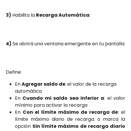
3)
 Habilita la 
Recarga Automática
:
4)
 Se abrirá una ventana emergente en tu pantalla:
Define:
En 
Agregar saldo de
: el valor de la recarga 
automática
En
Cuando mi saldo sea inferior a
: el valor
mínimo para activar la recarga
En
Con el límite máximo de recarga de
: el
límite máximo diario de recarga; o marca la
opción
Sin límite máximo de recarga diario