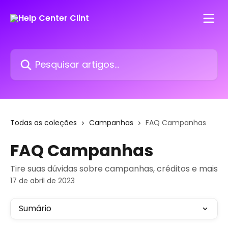
Passar para o conteúdo principal
Pesquisar artigos...
Todas as coleções
Campanhas
FAQ Campanhas
FAQ Campanhas
Tire suas dúvidas sobre campanhas, créditos e mais
17 de abril de 2023
Sumário