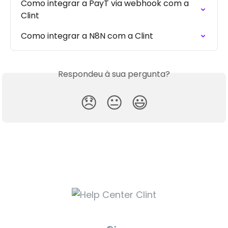
Como integrar a PayT via webhook com a 
Clint
Como integrar a N8N com a Clint
Respondeu à sua pergunta?
😞
😐
😃