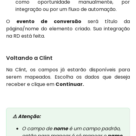
como oportunidade manualmente, por
integração ou por um fluxo de automação.
O
evento de conversão
será título da
página/nome do elemento criado. Sua integração
na RD está feita.
Voltando a Clint
Na Clint, os campos já estarão disponíveis para
serem mapeados. Escolha os dados que deseja
receber e clique em
Continuar.
⚠️ Atenção: 
O campo de 
nome
 é um campo padrão, 
então para mapear é só mapear o 
name
.