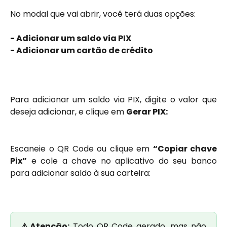
No modal que vai abrir, você terá duas opções: 
- Adicionar um saldo via PIX
- Adicionar um cartão de crédito 
Para adicionar um saldo via PIX, digite o valor que
deseja adicionar, e clique em
Gerar PIX:
Escaneie o QR Code ou clique em
“Copiar chave
Pix”
e cole a chave no aplicativo do seu banco
para adicionar saldo à sua carteira:
⚠️Atenção:
Todo QR Code gerado, mas não