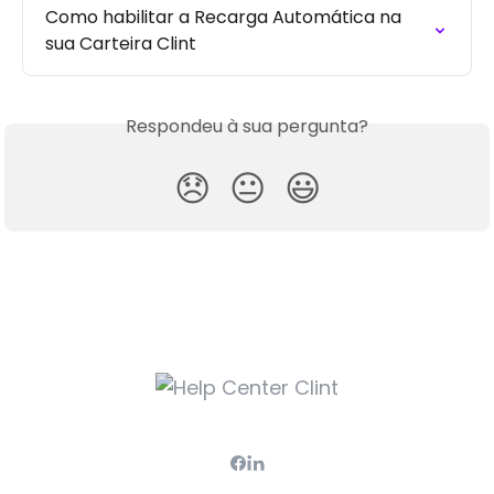
Como habilitar a Recarga Automática na 
sua Carteira Clint
Respondeu à sua pergunta?
😞
😐
😃