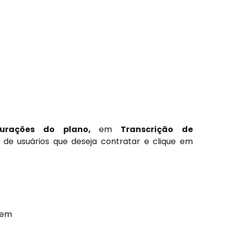
urações do plano,
em
Transcrição de
 de usuários que deseja contratar e clique em
 em 