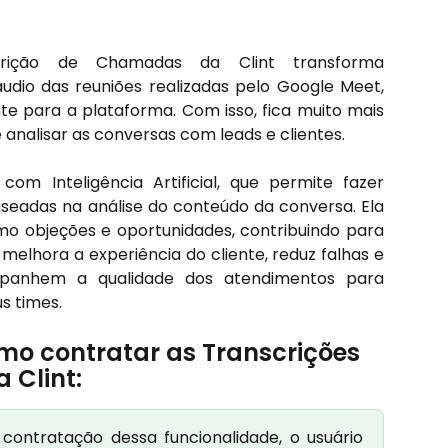
crição de Chamadas da Clint transforma
dio das reuniões realizadas pelo Google Meet,
e para a plataforma. Com isso, fica muito mais
 analisar as conversas com leads e clientes.
m Inteligência Artificial, que permite fazer
seadas na análise do conteúdo da conversa. Ela
mo objeções e oportunidades, contribuindo para
 melhora a experiência do cliente, reduz falhas e
mpanhem a qualidade dos atendimentos para
s times.
mo contratar as Transcrições 
 Clint:
a contratação dessa funcionalidade, o usuário