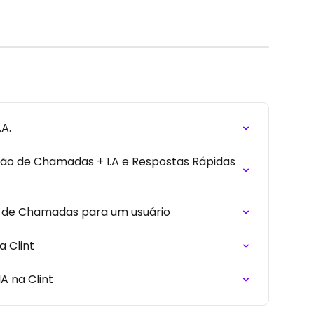
A.
ção de Chamadas + I.A e Respostas Rápidas 
o de Chamadas para um usuário
 Clint
A na Clint