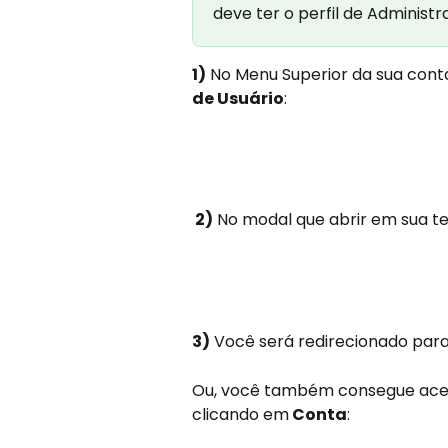
deve ter o perfil de Administr
1)
 No Menu Superior da sua conta
de Usuário
:
 2)
 No modal que abrir em sua te
3)
 Você será redirecionado par
Ou, você também consegue aces
clicando em
 Conta
: