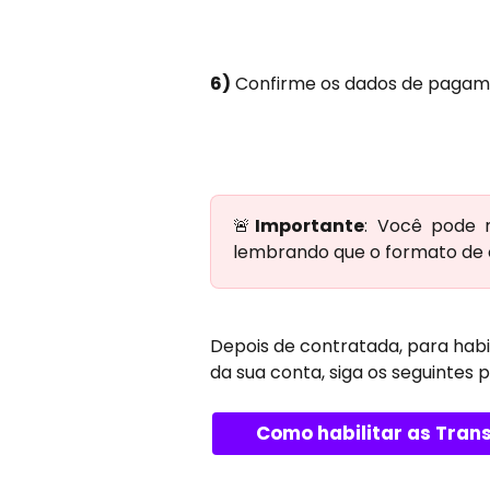
6)
 Confirme os dados de pagame
🚨
Importante
: Você pode 
lembrando que o formato de 
Depois de contratada, para habi
da sua conta, siga os seguintes 
Como habilitar as Tra