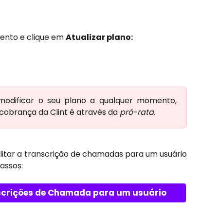
nto e clique em 
Atualizar plano:
modificar o seu plano a qualquer momento,
cobrança da Clint é através da
pró-rata
.
litar a transcrição de chamadas para um usuário
passos:
nscrições de Chamada para um usuário