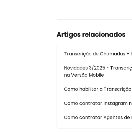
Artigos relacionados
Transcrição de Chamadas + I.
Novidades 3/2025 - Transcri
na Versão Mobile
Como habilitar a Transcriçã
Como contratar Instagram na
Como contratar Agentes de I