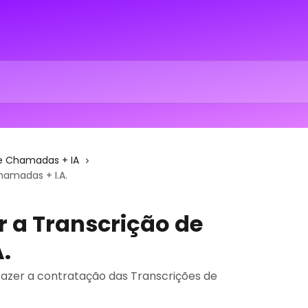
e Chamadas + IA
hamadas + I.A.
 a Transcrição de
.
fazer a contratação das Transcrições de