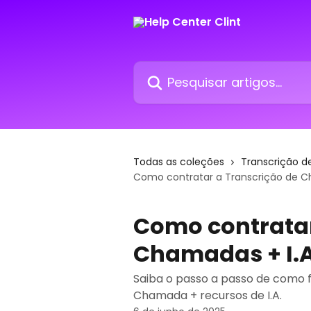
Passar para o conteúdo principal
Pesquisar artigos...
Todas as coleções
Transcrição d
Como contratar a Transcrição de C
Como contratar
Chamadas + I.A
Saiba o passo a passo de como 
Chamada + recursos de I.A.