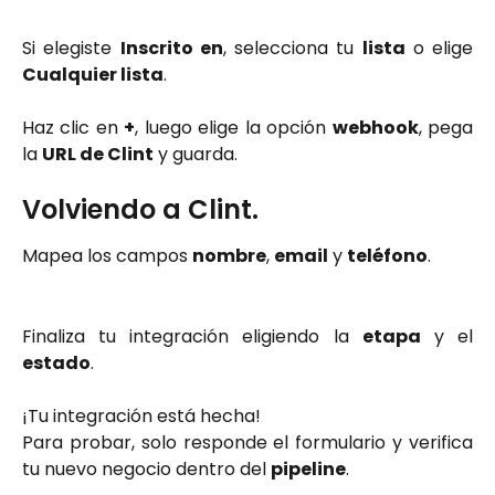
Si elegiste
Inscrito en
, selecciona tu
lista
o elige
Cualquier lista
.
Haz clic en
+
, luego elige la opción
webhook
, pega
la
URL de Clint
y guarda.
Volviendo a Clint.
Mapea los campos
nombre
,
email
y
teléfono
.
Finaliza tu integración eligiendo la
etapa
y el
estado
.
¡Tu integración está hecha!
Para probar, solo responde el formulario y verifica
tu nuevo negocio dentro del
pipeline
.