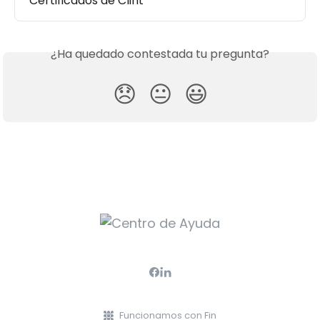
Certificados de Clint
¿Ha quedado contestada tu pregunta?
😞
😐
😃
Funcionamos con Fin